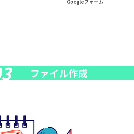
Googleフォーム
03
ファイル作成