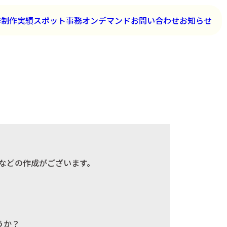
作
制作実績
スポット事務
オンデマンド
お問い合わせ
お知らせ
ートなどの作成がございます。
うか？