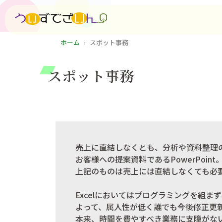
ホーム
スポット事務
図形
スポット事務
売上に直結しなくとも、分析や資料整理のた
お客様への提案資料であるPowerPoi
上記のものは売上には直結しなくても必
Excelにおいてはプログラミングを組
よって、属人性が低く誰でも今後修正更
本来、時間を費やすべき業務に支障がな