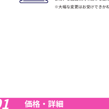
※大幅な変更はお受けできか
01
価格・詳細