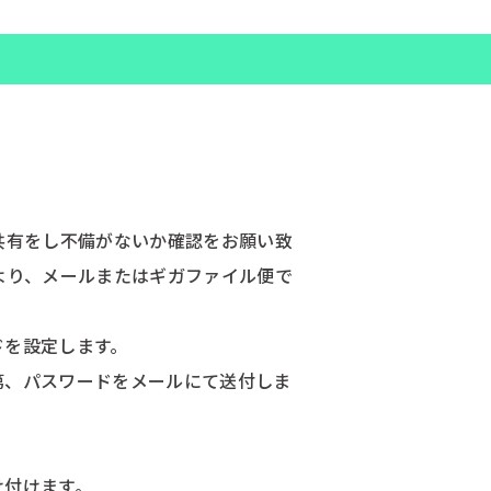
画面共有をし不備がないか確認をお願い致
より、メールまたはギガファイル便で
ドを設定します。
第、パスワードをメールにて送付しま
け付けます。