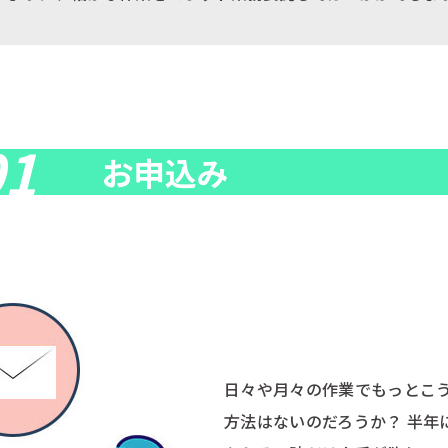
01
お申込み
日々や月々の作業でもっとこ
方法はないのだろうか？ 半年