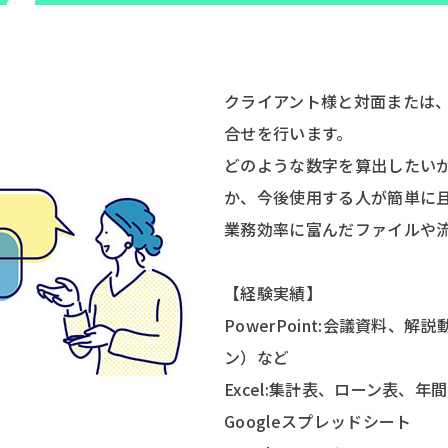
クライアント様と対面または、オ
合せを行います。
どのような数字を算出したい
か、今後使用する人が簡単に
業務効率に富んだファイルや
【経験実績】
PowerPoint:会議資料、
ン）など
Excel:集計表、ローン表、
Googleスプレッドシート