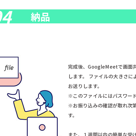
04
納品
完成後、GoogleMeetで
します。 ファイルの大きさに
お送りします。
※このファイルにはパスワー
※お振り込みの確認が取れ次
す。
また、１週間以内の簡単な受