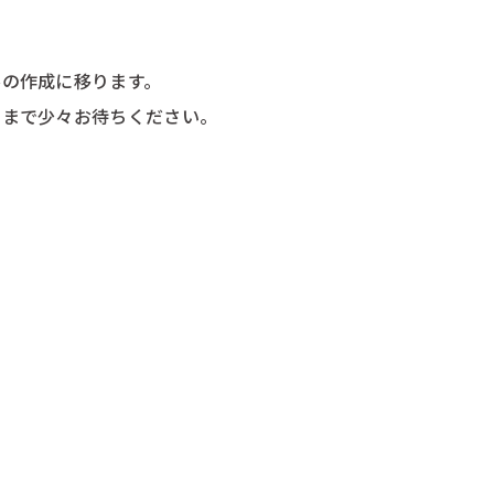
ルの作成に移ります。
るまで少々お待ちください。