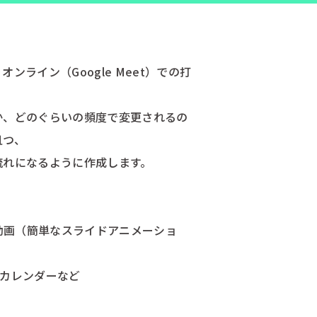
ンライン（Google Meet）での打
か、どのぐらいの頻度で変更されるの
且つ、
流れになるように作成します。
解説動画（簡単なスライドアニメーショ
年間カレンダーなど