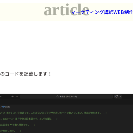
article
マーケティング
講師
WEB制
みのコードを記載します！