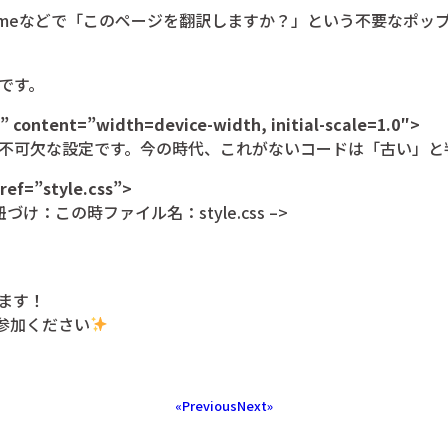
Chromeなどで「このページを翻訳しますか？」という不要なポ
です。
content=”width=device-width, initial-scale=1.0″>
不可欠な設定です。今の時代、これがないコードは「古い」と
href=”style.css”>
づけ：この時ファイル名：style.css –>
ます！
ご参加ください
«Previous
Next»