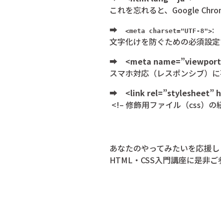
これを忘れると、Google 
➡
:
<meta charset="UTF-8">
文字化けを防ぐための必須設定
➡
<meta name=”viewport” 
スマホ対応（レスポンシブ）に
➡
<link rel=”stylesheet” 
<!– 修飾用ファイル（css）の紐
あなたのやってみたいを応援し
HTML・CSS入門講座に是非